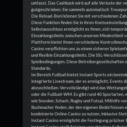
umfasst. Das Cashback wird auf alle Verluste der 
gutgeschrieben. Sie sammeln automatisch Treuepunk
Die Reload-Boni können Sie mit verschiedenen Zah
Diese Funktion finden Sie in Ihren Kontoeinstellu
Selbstausschluss ermöglicht es Ihnen, sich tempor
Einzahlungslimits zwischen unserem Mindestlimit vo
Plattform bietet Ihnen verschiedene Kontrollmechan
Casino verpflichten uns zu einem sicheren Spielu
und flexible Einzahlungslimits. Die SSL-Verschlüs
Spielbedingungen. Diese Betreibergesellschaften si
Standards.
Im Bereich Fußball bietet Instant Sports ein beein
integrierte Livestream, der es ermöglicht, Events d
abzuschließen. Vervollständigt wird das Wettange
oder die Fußball-WM. Es gibt rund 40 Sportarten,
wie Snooker, Schach, Rugby und Futsal. Mithilfe vo
Buchmacher finden, der den eigenen Bedürfnissen e
kombinierte Online Casino zu nutzen, inklusive Slot
Instant Casino ermöglicht die Festlegung präziser
Instant Casino stellt Spielern verschiedene Selbs