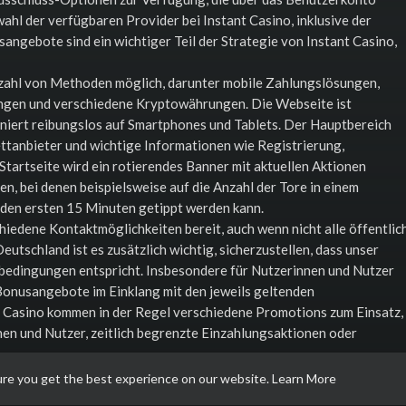
ahl der verfügbaren Provider bei Instant Casino, inklusive der
ngebote sind ein wichtiger Teil der Strategie von Instant Casino,
lzahl von Methoden möglich, darunter mobile Zahlungslösungen,
ungen und verschiedene Kryptowährungen. Die Webseite ist
oniert reibungslos auf Smartphones und Tablets. Der Hauptbereich
ettanbieter und wichtige Informationen wie Registrierung,
tartseite wird ein rotierendes Banner mit aktuellen Aktionen
, bei denen beispielsweise auf die Anzahl der Tore in einem
n den ersten 15 Minuten getippt werden kann.
iedene Kontaktmöglichkeiten bereit, auch wenn nicht alle öffentlic
eutschland ist es zusätzlich wichtig, sicherzustellen, dass unser
edingungen entspricht. Insbesondere für Nutzerinnen und Nutzer
b Bonusangebote im Einklang mit den jeweils geltenden
t Casino kommen in der Regel verschiedene Promotions zum Einsatz,
n und Nutzer, zeitlich begrenzte Einzahlungsaktionen oder
ure you get the best experience on our website.
Learn More