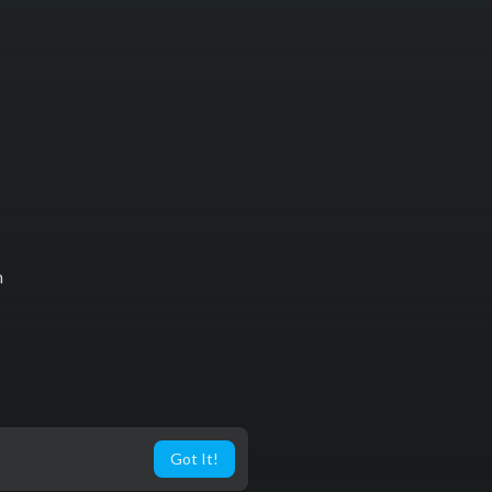
h
Got It!