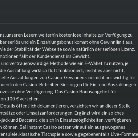
s, unseren Lesern weiterhin kostenlose Inhalte zur Verfügung zu
 aber seriös und ein Einzahlungsbonus kommt ohne Gewinnlimit aus.
ie der Stabilität der Webseite sowie natürlich der seriösen Lizenz.
tionen fällt der Kundendienst ins Gewicht.
lle und vertrauenswürdige Methode wie ein E-Wallet zu nutzen, je
e Auszahlung wirklich flott funktioniert, reicht es aber nicht,
nelle Auszahlungen von Casino-Gewinnen sind nicht nur wichtig für
rauen in den Casino-Betreiber. Sie sorgen für Ein- und Auszahlungen
rozesse ohne Verzögerung. Das Casino Bonusangebot für
von 100 € versehen.
etails öffentlich dokumentieren, verzichten wir an dieser Stelle
ntsätze oder Umsatzanforderungen. Ergänzt wird ein solches
jack und Baccarat, die sich in Einsatzmöglichkeiten, verfügbaren
können. Bei Instant Casino setzen wir auf ein ausgewogenes
tenspiele, klassische Tischspiele sowie gegebenenfalls Live-Format